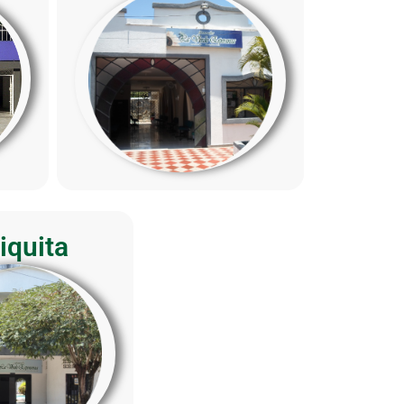
iquita