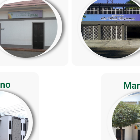
ano
Mar