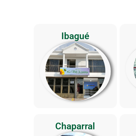
Ibagué
Chaparral