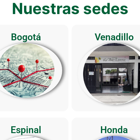
Nuestras sedes
Bogotá
Venadillo
Espinal
Honda