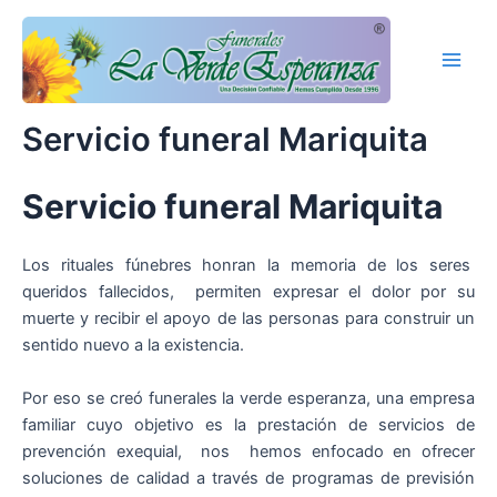
Ir
Main
al
Men
contenido
Servicio funeral Mariquita
Servicio funeral Mariquita
Los rituales fúnebres honran la memoria de los seres
queridos fallecidos, permiten expresar el dolor por su
muerte y recibir el apoyo de las personas para construir un
sentido nuevo a la existencia.
Por eso se creó funerales la verde esperanza, una empresa
familiar cuyo objetivo es la prestación de servicios de
prevención exequial, nos hemos enfocado en ofrecer
soluciones de calidad a través de programas de previsión