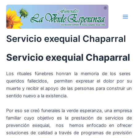
Ir
Main
al
Men
contenido
Servicio exequial Chaparral
Servicio exequial Chaparral
Los rituales fúnebres honran la memoria de los seres
queridos fallecidos, permiten expresar el dolor por su
muerte y recibir el apoyo de las personas para construir un
sentido nuevo a la existencia.
Por eso se creó funerales la verde esperanza, una empresa
familiar cuyo objetivo es la prestación de servicios de
prevención exequial, nos hemos enfocado en ofrecer
soluciones de calidad a través de programas de previsión