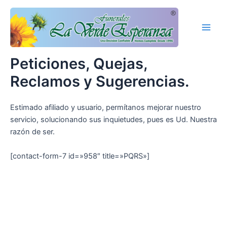
Ir
Main
al
Men
contenido
Peticiones, Quejas,
Reclamos y Sugerencias.
Estimado afiliado y usuario, permítanos mejorar nuestro
servicio, solucionando sus inquietudes, pues es Ud. Nuestra
razón de ser.
[contact-form-7 id=»958″ title=»PQRS»]