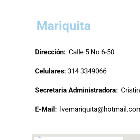
Mariquita
Dirección:
Calle 5 No 6-50
Celulares:
314 3349066
Secretaria Administradora:
Cristi
E-Mail:
lvemariquita@hotmail.co