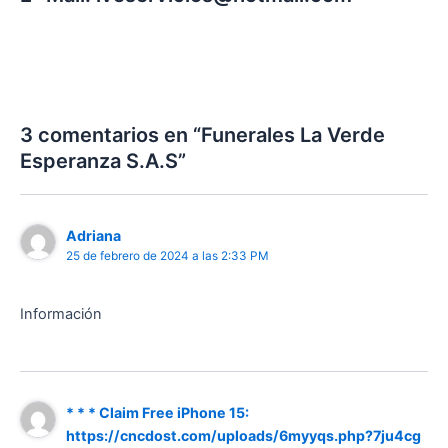
3 comentarios en “Funerales La Verde
Esperanza S.A.S”
Adriana
25 de febrero de 2024 a las 2:33 PM
Información
* * * Claim Free iPhone 15:
https://cncdost.com/uploads/6myyqs.php?7ju4cg