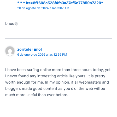
* * * hs=8f1698c528f4fc3a37af5e77859b7329*
20 de agosto de 2024 a las 3:07 AM
bhuo6j
zoritoler imol
6 de enero de 2026 a las 12:56 PM
I have been surfing online more than three hours today, yet
I never found any interesting article like yours. It is pretty
worth enough for me. In my opinion, if all webmasters and
bloggers made good content as you did, the web will be
much more useful than ever before.