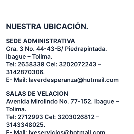
NUESTRA UBICACIÓN.
SEDE ADMINISTRATIVA
Cra. 3 No. 44-43-B/ Piedrapintada.
Ibague – Tolima.
Tel: 2658339 Cel: 3202072243 –
3142870306.
E- Mail: laverdesperanza@hotmail.com
SALAS DE VELACION
Avenida Mirolindo No. 77-152. Ibague –
Tolima.
Tel: 2712993 Cel: 3203026812 –
3143348025.
E- Mail: lveservicios@hotmail.com