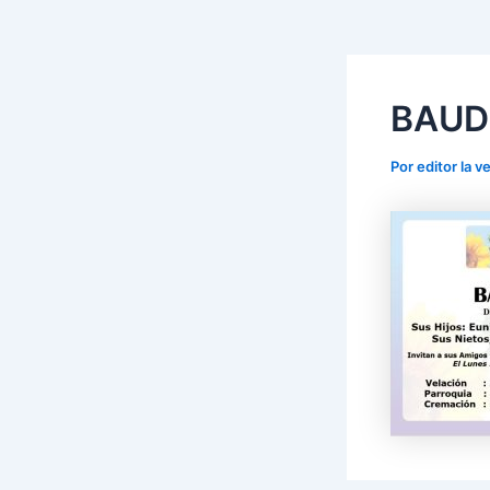
BAUD
Por
editor la 