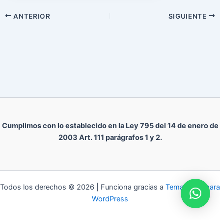
ANTERIOR
SIGUIENTE
Cumplimos con lo establecido en la Ley 795 del 14 de enero de
2003 Art. 111 parágrafos 1 y 2.
Todos los derechos © 2026 | Funciona gracias a
Tema Astra para
WordPress