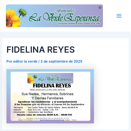
Ir
Main
al
Men
contenido
FIDELINA REYES
Por
editor la verde
/
3 de septiembre de 2025