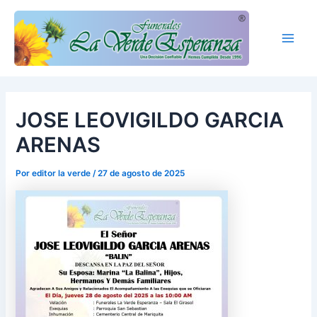
Ir
Main
al
Men
contenido
JOSE LEOVIGILDO GARCIA
ARENAS
Por
editor la verde
/
27 de agosto de 2025