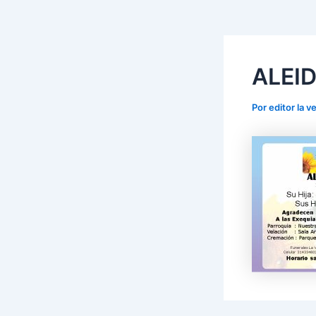
ALEI
Por
editor la 