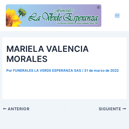
Ir
Main
al
Men
contenido
MARIELA VALENCIA
MORALES
Por
FUNERALES LA VERDE ESPERANZA SAS
/
31 de marzo de 2022
ANTERIOR
SIGUIENTE