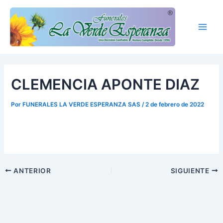
Ir
Main
al
Men
contenido
CLEMENCIA APONTE DIAZ
Por
FUNERALES LA VERDE ESPERANZA SAS
/
2 de febrero de 2022
ANTERIOR
SIGUIENTE