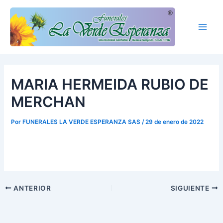
Ir
Main
al
Men
contenido
MARIA HERMEIDA RUBIO DE
MERCHAN
Por
FUNERALES LA VERDE ESPERANZA SAS
/
29 de enero de 2022
ANTERIOR
SIGUIENTE