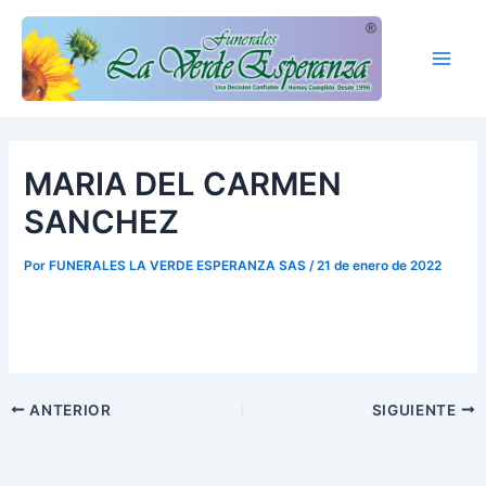
Ir
Main
al
Men
contenido
MARIA DEL CARMEN
SANCHEZ
Por
FUNERALES LA VERDE ESPERANZA SAS
/
21 de enero de 2022
ANTERIOR
SIGUIENTE