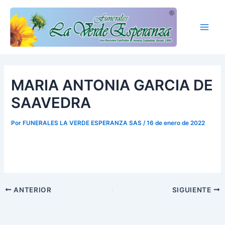
Ir
Main
al
Men
contenido
MARIA ANTONIA GARCIA DE
SAAVEDRA
Por
FUNERALES LA VERDE ESPERANZA SAS
/
16 de enero de 2022
ANTERIOR
SIGUIENTE