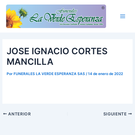
Ir
Main
al
Men
contenido
JOSE IGNACIO CORTES
MANCILLA
Por
FUNERALES LA VERDE ESPERANZA SAS
/
14 de enero de 2022
ANTERIOR
SIGUIENTE