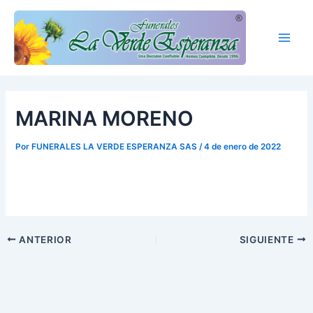
Ir
Main
al
Men
contenido
MARINA MORENO
Por
FUNERALES LA VERDE ESPERANZA SAS
/
4 de enero de 2022
ANTERIOR
SIGUIENTE