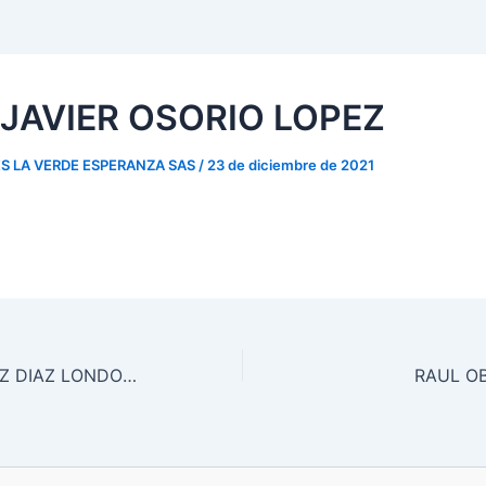
 JAVIER OSORIO LOPEZ
S LA VERDE ESPERANZA SAS
/
23 de diciembre de 2021
MARIA DE LA PAZ DIAZ LONDOÑO
RAUL O