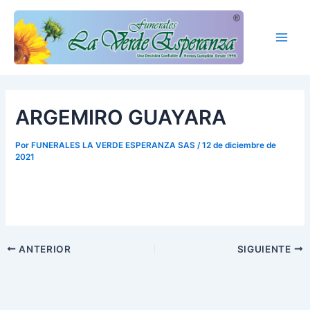
Ir
Main
al
Men
contenido
ARGEMIRO GUAYARA
Por
FUNERALES LA VERDE ESPERANZA SAS
/
12 de diciembre de
2021
ANTERIOR
SIGUIENTE