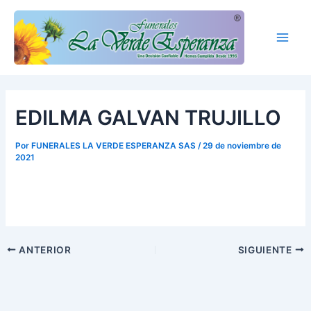
Ir
Main
al
Men
contenido
EDILMA GALVAN TRUJILLO
Por
FUNERALES LA VERDE ESPERANZA SAS
/
29 de noviembre de
2021
ANTERIOR
SIGUIENTE