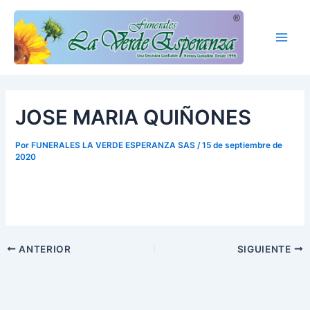
Ir
Main
al
Men
contenido
JOSE MARIA QUIÑONES
Por
FUNERALES LA VERDE ESPERANZA SAS
/
15 de septiembre de
2020
ANTERIOR
SIGUIENTE