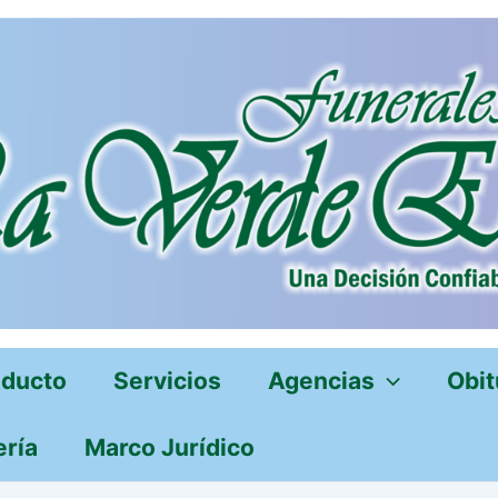
oducto
Servicios
Agencias
Obit
ería
Marco Jurídico