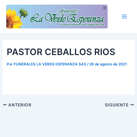
Ir
Main
al
Men
contenido
PASTOR CEBALLOS RIOS
Por
FUNERALES LA VERDE ESPERANZA SAS
/
26 de agosto de 2021
ANTERIOR
SIGUIENTE