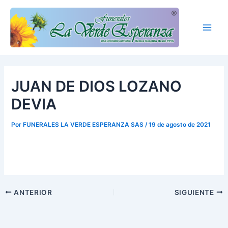
Ir
Main
al
Men
contenido
JUAN DE DIOS LOZANO
DEVIA
Por
FUNERALES LA VERDE ESPERANZA SAS
/
19 de agosto de 2021
ANTERIOR
SIGUIENTE