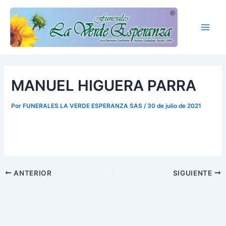
Ir
Main
al
Men
contenido
MANUEL HIGUERA PARRA
Por
FUNERALES LA VERDE ESPERANZA SAS
/
30 de julio de 2021
ANTERIOR
SIGUIENTE