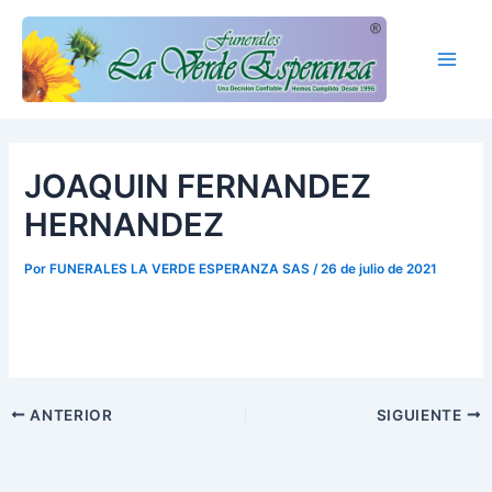
Ir
Main
al
Men
contenido
JOAQUIN FERNANDEZ
HERNANDEZ
Por
FUNERALES LA VERDE ESPERANZA SAS
/
26 de julio de 2021
ANTERIOR
SIGUIENTE