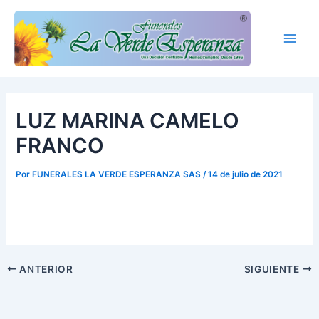
Ir
Main
al
Men
contenido
LUZ MARINA CAMELO
FRANCO
Por
FUNERALES LA VERDE ESPERANZA SAS
/
14 de julio de 2021
ANTERIOR
SIGUIENTE