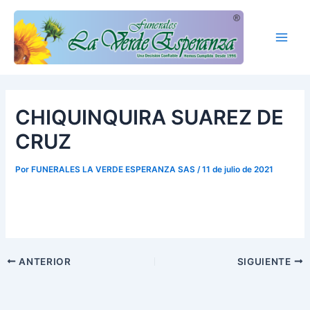
Ir
Main
al
Men
contenido
CHIQUINQUIRA SUAREZ DE
CRUZ
Por
FUNERALES LA VERDE ESPERANZA SAS
/
11 de julio de 2021
ANTERIOR
SIGUIENTE