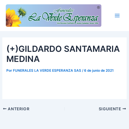
Ir
Main
al
Men
contenido
(+)GILDARDO SANTAMARIA
MEDINA
Por
FUNERALES LA VERDE ESPERANZA SAS
/
6 de junio de 2021
ANTERIOR
SIGUIENTE