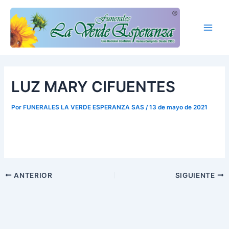
Ir
Main
al
Men
contenido
LUZ MARY CIFUENTES
Por
FUNERALES LA VERDE ESPERANZA SAS
/
13 de mayo de 2021
ANTERIOR
SIGUIENTE