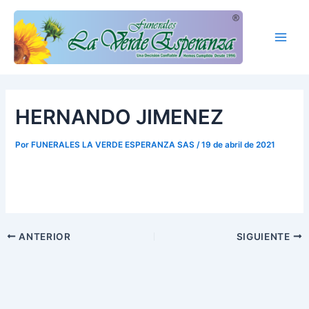
Ir
Main
al
Men
contenido
HERNANDO JIMENEZ
Por
FUNERALES LA VERDE ESPERANZA SAS
/
19 de abril de 2021
ANTERIOR
SIGUIENTE