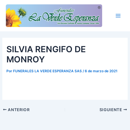
Ir
Main
al
Men
contenido
SILVIA RENGIFO DE
MONROY
Por
FUNERALES LA VERDE ESPERANZA SAS
/
6 de marzo de 2021
ANTERIOR
SIGUIENTE