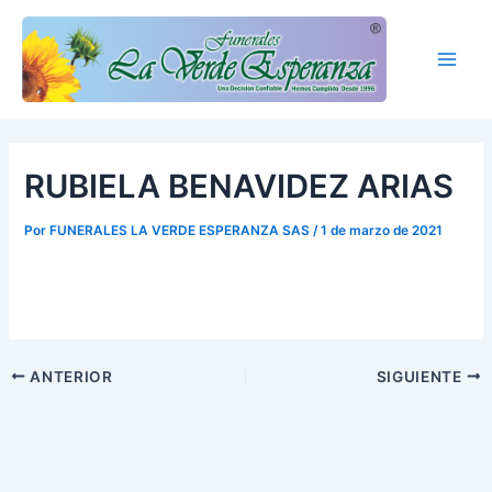
Ir
Main
al
Men
contenido
RUBIELA BENAVIDEZ ARIAS
Por
FUNERALES LA VERDE ESPERANZA SAS
/
1 de marzo de 2021
ANTERIOR
SIGUIENTE