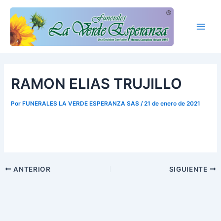
Ir
Main
al
Men
contenido
RAMON ELIAS TRUJILLO
Por
FUNERALES LA VERDE ESPERANZA SAS
/
21 de enero de 2021
ANTERIOR
SIGUIENTE