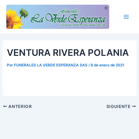
Ir
Main
al
Men
contenido
VENTURA RIVERA POLANIA
Por
FUNERALES LA VERDE ESPERANZA SAS
/
8 de enero de 2021
ANTERIOR
SIGUIENTE