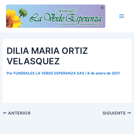
Ir
Main
al
Men
contenido
DILIA MARIA ORTIZ
VELASQUEZ
Por
FUNERALES LA VERDE ESPERANZA SAS
/
8 de enero de 2021
ANTERIOR
SIGUIENTE