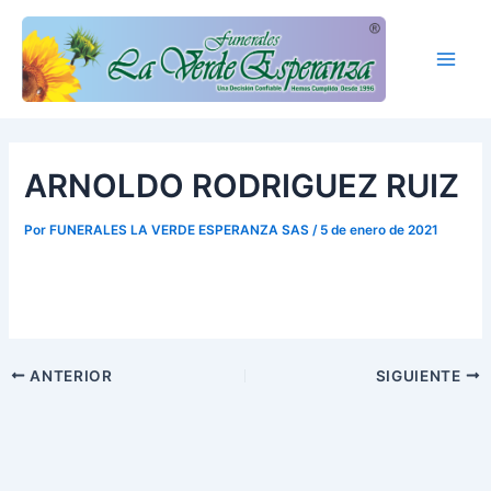
Ir
Main
al
Men
contenido
ARNOLDO RODRIGUEZ RUIZ
Por
FUNERALES LA VERDE ESPERANZA SAS
/
5 de enero de 2021
ANTERIOR
SIGUIENTE