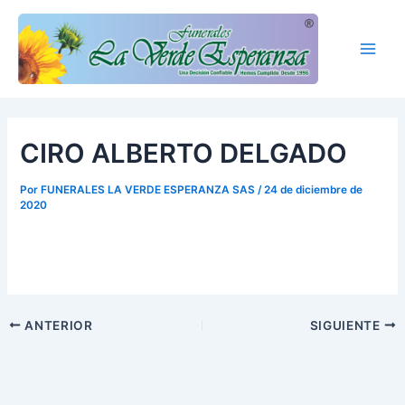
Ir
Main
al
Men
contenido
CIRO ALBERTO DELGADO
Por
FUNERALES LA VERDE ESPERANZA SAS
/
24 de diciembre de
2020
ANTERIOR
SIGUIENTE