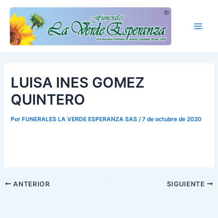
Ir
Main
al
Men
contenido
LUISA INES GOMEZ
QUINTERO
Por
FUNERALES LA VERDE ESPERANZA SAS
/
7 de octubre de 2020
ANTERIOR
SIGUIENTE