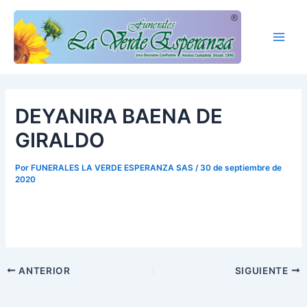
Ir
Main
al
Men
contenido
DEYANIRA BAENA DE
GIRALDO
Por
FUNERALES LA VERDE ESPERANZA SAS
/
30 de septiembre de
2020
ANTERIOR
SIGUIENTE