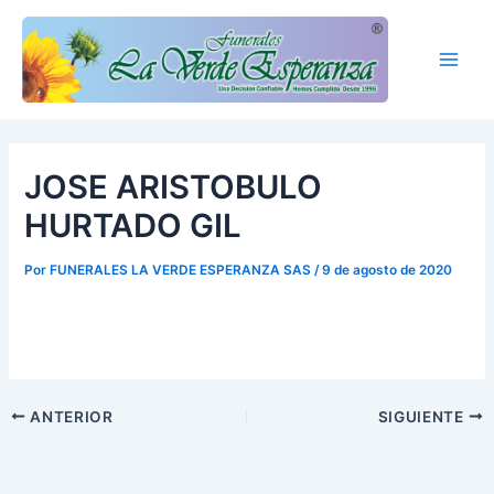
Ir
Main
al
Men
contenido
JOSE ARISTOBULO
HURTADO GIL
Por
FUNERALES LA VERDE ESPERANZA SAS
/
9 de agosto de 2020
ANTERIOR
SIGUIENTE