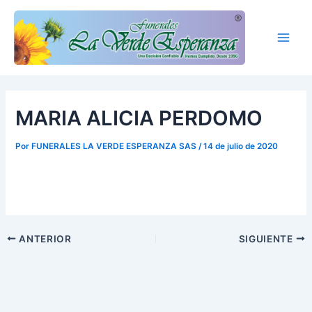
Ir
Main
al
Men
contenido
MARIA ALICIA PERDOMO
Por
FUNERALES LA VERDE ESPERANZA SAS
/
14 de julio de 2020
ANTERIOR
SIGUIENTE