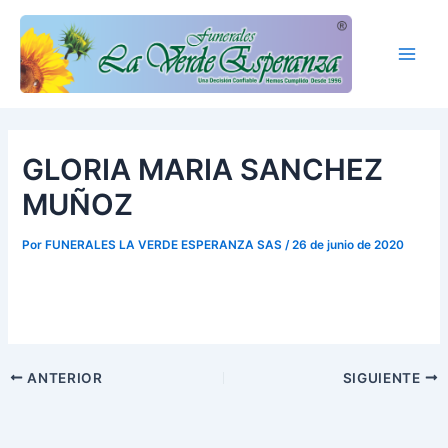
Ir
Main
al
Men
contenido
GLORIA MARIA SANCHEZ
MUÑOZ
Por
FUNERALES LA VERDE ESPERANZA SAS
/
26 de junio de 2020
ANTERIOR
SIGUIENTE