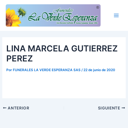
Ir
Main
al
Men
contenido
LINA MARCELA GUTIERREZ
PEREZ
Por
FUNERALES LA VERDE ESPERANZA SAS
/
22 de junio de 2020
ANTERIOR
SIGUIENTE